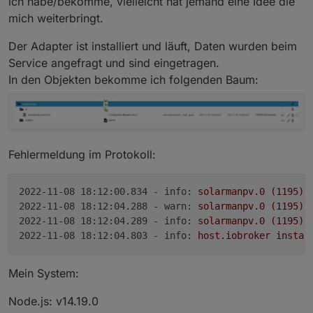
ich habe/bekomme, vielleicht hat jemand eine Idee die
mich weiterbringt.
Der Adapter ist installiert und läuft, Daten wurden beim
Service angefragt und sind eingetragen.
In den Objekten bekomme ich folgenden Baum:
Fehlermeldung im Protokoll:
2022-11-08 18:12:00.834 - info:
solarmanpv.0
(1195)
2022-11-08 18:12:04.288 - warn:
solarmanpv.0
(1195)
 
2022-11-08 18:12:04.289 - info:
solarmanpv.0
(1195)
2022-11-08 18:12:04.803 - info:
host.iobroker
instan
Mein System:
Node.js: v14.19.0