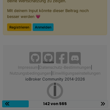
deine Wertschätzung zu zeigen.
Mit deinem Input könnte dieser Beitrag noch
besser werden 💗
Registrieren
Anmelden
Community
Impressum
|
Datenschutz-Bestimmungen
|
Nutzungsbedingungen
|
Einwilligungseinstellungen
ioBroker Community 2014-2026
142 von 565