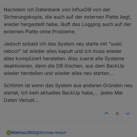
@
Mathias2803
vllt hilft
Nachdem ich Datenbank von influxDB von der
https://github.com/rbrito/usbmount/issues/24
Sicherungskopie, die auch auf der externen Platte liegt,
wieder hergestellt habe, läuft das Logging auch auf der
externen Platte ohne Probleme.
Jedoch sobald ich das System neu starte mit "sudo
reboot" ist wieder alles kaputt und ich muss wieder
alles kompliziert herstellen. Also zuerst alle Systeme
deaktivieren, dann die DB löschen, aus dem BackUp
wieder herstellen und wieder alles neu starten...
Schlimm ist wenn das System aus anderen Gründen neu
startet, ich kein aktuelles BackUp habe,... jedes Mal
Daten Verlust...
0
@
thomas-braun
Mathias2803
M