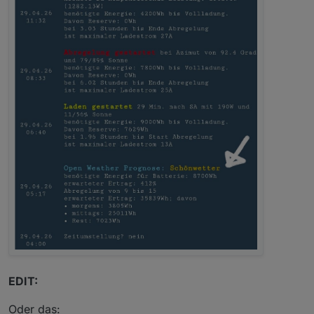
EDIT:
Oder das: