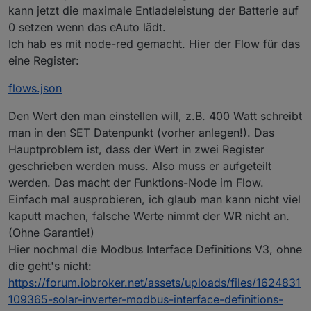
könnte.
kann jetzt die maximale Entladeleistung der Batterie auf
0 setzen wenn das eAuto lädt.
Ich hab es mit node-red gemacht. Hier der Flow für das
eine Register:
flows.json
Den Wert den man einstellen will, z.B. 400 Watt schreibt
man in den SET Datenpunkt (vorher anlegen!). Das
Hauptproblem ist, dass der Wert in zwei Register
geschrieben werden muss. Also muss er aufgeteilt
werden. Das macht der Funktions-Node im Flow.
Einfach mal ausprobieren, ich glaub man kann nicht viel
kaputt machen, falsche Werte nimmt der WR nicht an.
(Ohne Garantie!)
Hier nochmal die Modbus Interface Definitions V3, ohne
die geht's nicht:
https://forum.iobroker.net/assets/uploads/files/1624831
109365-solar-inverter-modbus-interface-definitions-