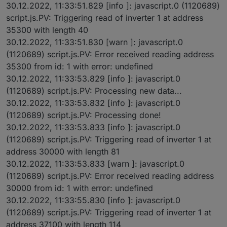
30.12.2022, 11:33:51.829 [info ]: javascript.0 (1120689)
script.js.PV: Triggering read of inverter 1 at address
35300 with length 40
30.12.2022, 11:33:51.830 [warn ]: javascript.0
(1120689) script.js.PV: Error received reading address
35300 from id: 1 with error: undefined
30.12.2022, 11:33:53.829 [info ]: javascript.0
(1120689) script.js.PV: Processing new data...
30.12.2022, 11:33:53.832 [info ]: javascript.0
(1120689) script.js.PV: Processing done!
30.12.2022, 11:33:53.833 [info ]: javascript.0
(1120689) script.js.PV: Triggering read of inverter 1 at
address 30000 with length 81
30.12.2022, 11:33:53.833 [warn ]: javascript.0
(1120689) script.js.PV: Error received reading address
30000 from id: 1 with error: undefined
30.12.2022, 11:33:55.830 [info ]: javascript.0
(1120689) script.js.PV: Triggering read of inverter 1 at
address 37100 with length 114