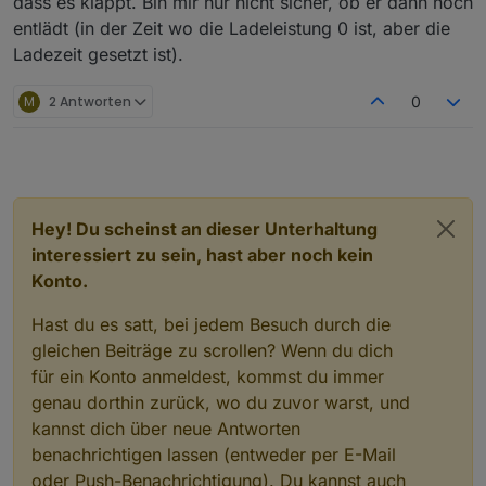
dass es klappt. Bin mir nur nicht sicher, ob er dann noch
entlädt (in der Zeit wo die Ladeleistung 0 ist, aber die
Ladezeit gesetzt ist).
M
2 Antworten
0
Hey! Du scheinst an dieser Unterhaltung
interessiert zu sein, hast aber noch kein
Konto.
Hast du es satt, bei jedem Besuch durch die
gleichen Beiträge zu scrollen? Wenn du dich
für ein Konto anmeldest, kommst du immer
genau dorthin zurück, wo du zuvor warst, und
kannst dich über neue Antworten
benachrichtigen lassen (entweder per E-Mail
oder Push-Benachrichtigung). Du kannst auch