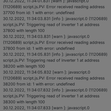
30.12.2022, 11:34:01.831 [warn ]: javascript.0
(1120689) script.js.PV: Error received reading address
37700 from id: 1 with error: undefined
30.12.2022, 11:34:03.831 [info ]: javascript.0 (1120689)
script.js.PV: Triggering read of inverter 1 at address
37800 with length 100
30.12.2022, 11:34:03.831 [warn ]: javascript.0
(1120689) script.js.PV: Error received reading address
37800 from id: 1 with error: undefined
30.12.2022, 11:34:05.831 [info ]: javascript.0 (1120689)
script.js.PV: Triggering read of inverter 1 at address
38200 with length 100
30.12.2022, 11:34:05.832 [warn ]: javascript.0
(1120689) script.js.PV: Error received reading address
38200 from id: 1 with error: undefined
30.12.2022, 11:34:07.832 [info ]: javascript.0 (1120689)
script.js.PV: Triggering read of inverter 1 at address
38300 with length 100
30.12.2022, 11:34:07.833 [warn ]: javascript.0