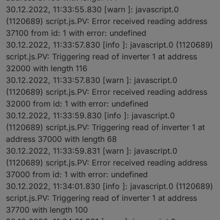
30.12.2022, 11:33:55.830 [warn ]: javascript.0
(1120689) script.js.PV: Error received reading address
37100 from id: 1 with error: undefined
30.12.2022, 11:33:57.830 [info ]: javascript.0 (1120689)
script.js.PV: Triggering read of inverter 1 at address
32000 with length 116
30.12.2022, 11:33:57.830 [warn ]: javascript.0
(1120689) script.js.PV: Error received reading address
32000 from id: 1 with error: undefined
30.12.2022, 11:33:59.830 [info ]: javascript.0
(1120689) script.js.PV: Triggering read of inverter 1 at
address 37000 with length 68
30.12.2022, 11:33:59.831 [warn ]: javascript.0
(1120689) script.js.PV: Error received reading address
37000 from id: 1 with error: undefined
30.12.2022, 11:34:01.830 [info ]: javascript.0 (1120689)
script.js.PV: Triggering read of inverter 1 at address
37700 with length 100