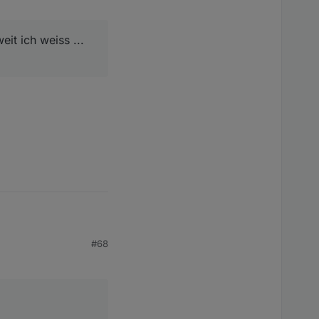
it ich weiss ...
#68