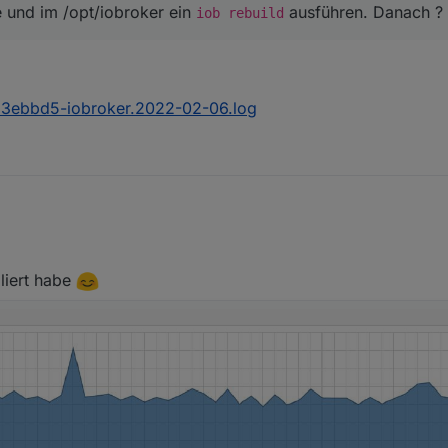
und im /opt/iobroker ein
ausführen. Danach ?
iob rebuild
3ebbd5-iobroker.2022-02-06.log
liert habe