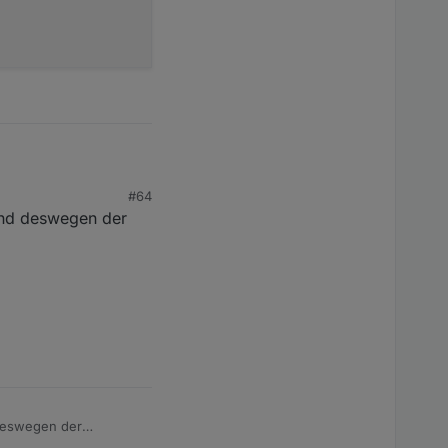
#64
 und deswegen der
 deswegen der