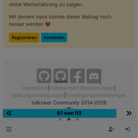
deine Wertschätzung zu zeigen.
Mit deinem Input könnte dieser Beitrag noch
besser werden 💗
Registrieren
Anmelden
Community
Impressum
|
Datenschutz-Bestimmungen
|
Nutzungsbedingungen
|
Einwilligungseinstellungen
ioBroker Community 2014-2026
97 von 113