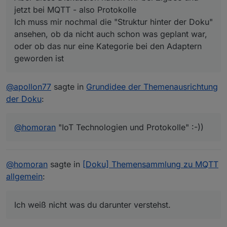
jetzt bei MQTT - also Protokolle
Ich muss mir nochmal die "Struktur hinter der Doku"
ansehen, ob da nicht auch schon was geplant war,
oder ob das nur eine Kategorie bei den Adaptern
geworden ist
@
apollon77
sagte in
Grundidee der Themenausrichtung
der Doku
:
@
homoran
"IoT Technologien und Protokolle" :-))
@
homoran
sagte in
[Doku] Themensammlung zu MQTT
allgemein
:
Ich weiß nicht was du darunter verstehst.