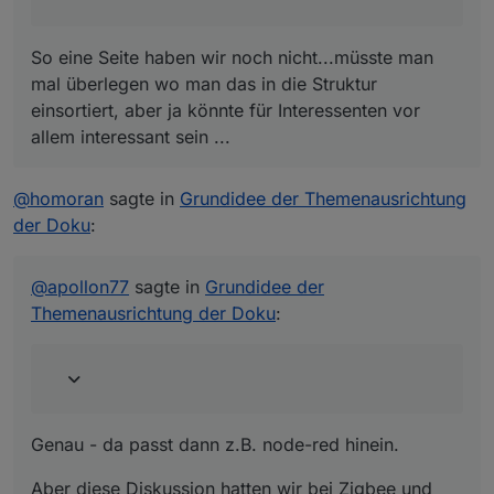
So eine Seite haben wir noch nicht...müsste man
mal überlegen wo man das in die Struktur
einsortiert, aber ja könnte für Interessenten vor
allem interessant sein ...
@
homoran
sagte in
Grundidee der Themenausrichtung
der Doku
:
@
apollon77
sagte in
Grundidee der
Themenausrichtung der Doku
:
Genau - da passt dann z.B. node-red hinein.
Aber diese Diskussion hatten wir bei Zigbee und