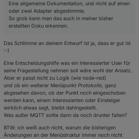
@
homoran
sagte in
Grundidee der
Eine allgemeine Dokumentation, und nicht auf einen
Themenausrichtung der Doku
:
oder zwei Adapter abgestimmte.
@
apollon77
Genau,
herstellerübergreifende Standards und
@
apollon77
sagte in
Grundidee der
So grob kann man das auch in meiner bisher
Protokolle: mqtt, zigbee, z-wave, knx, ...
Themenausrichtung der Doku
:
erstellten Doku erkennen.
@
apollon77
sagte in
Grundidee der
und wie diese sich integrieren kurz
Themenausrichtung der Doku
:
beschreiben und dann die Details bei den
Am Ende ist die "Logik und
einzelnen Adaptern.
Das Schlimme an deinem Entwurf ist ja, dass er gut ist
Automatisierung"-Startseite genau so ein
@
homoran
"IoT Technologien und Protokolle"
:-)
Bereich. Hier sollten Abschnitte sein über
:-))
So eine Seite haben wir noch nicht...müsste
"Scenes", "JavaScript" mit den
Eine Entscheidungshilfe was ein Interessierter User für
man mal überlegen wo man das in die Struktur
Regelformen Rules, Blockly, Skripte und am
@
homoran
sagte in
[Doku] Themensammlung zu
einsortiert, aber ja könnte für Interessenten vor
Ende auch Node-Red.
seine Fragestellung nehmen soll wäre wohl der Ansatz.
MQTT allgemein
:
allem interessant sein ...
Aber er passt nicht zu Logik (wie node-red)
Ich weiß nicht was du darunter verstehst.
Genau - da passt dann z.B. node-red hinein.
und ob ein weiterer Menüpunkt
Protokolle
, ganz
abgesehen davon, ob der Punkt noch eingeschoben
Aber diese Diskussion hatten wir bei Zigbee
Eine allgemeine Dokumentation, und nicht auf einen
werden kann, einem Interessierten oder Einsteiger
und jetzt bei MQTT - also Protokolle
oder zwei Adapter abgestimmte.
wirklich etwas sagt, bleibt dahingestellt.
Ich muss mir nochmal die "Struktur hinter der
So grob kann man das auch in meiner bisher
Doku" ansehen, ob da nicht auch schon was
Was außer MQTT sollte dann da noch drunter fallen?
erstellten
Doku
erkennen.
geplant war, oder ob das nur eine Kategorie bei
den Adaptern geworden ist
BTW: ich weiß auch nicht, warum die bisherigen
Änderungen an der Menüstruktur immer noch nicht