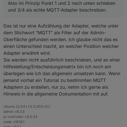
Also im Prinzip Punkt 1 und 2 nach unten schieben
und 3/4 als echte MQTT-Adapter beschreiben.
Das ist nur eine Aufzählung der Adapter, welche unter
dem Stichwort "MQTT" als Filter auf der Admin-
Oberfläche gefunden werden. Ich glaube nicht das es
einen Unterschied macht, an welcher Position welcher
Adapter erwähnt wird.
Sie werden nicht ausführlich beschrieben, und an einer
Hilfestellung/Entscheidungsmatrix bin ich noch am
überlegen wie ich das allgemein umsetzen kann. Wenn
jemand vorhat ein Tutorial zu bestimmten MQTT
Adaptern zu erstellen, nur zu, nehm ich gerne als
Hinweis in die allgemeine Dokumentation mit auf.
Ubuntu 22.04 LTS (LXD/LXC)
admin: v6.3.5
js-controller: v4.0.24
node: v18.16.1
npm: v9.5.1