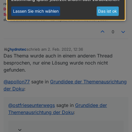
rechts unten im Beitrag wenn er euch geholfen hat.
Das Forum freut sich über eine Spende. Benutzt dazu den
Lassen Sie mich wählen
Das ist ok
Spendenbutton oben rechts. Danke!
der Installationsfixer:
curl -fsL https://iobroker.net/fix.sh | bash -
0
hydrotec
schrieb am
2. Feb. 2022, 12:36
zuletzt editiert von
Offline
Das Thema wurde auch in einem anderen Thread
besprochen, nur eine Lösung wurde noch nicht
gefunden.
@
apollon77
sagte in
Grundidee der Themenausrichtung
der Doku
:
@
ostfrieseunterwegs
sagte in
Grundidee der
Themenausrichtung der Doku
: