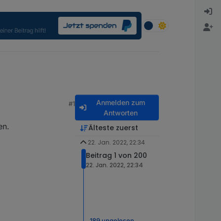
Anmelden zum
#1
Antworten
en.
Älteste zuerst
22. Jan. 2022, 22:34
Beitrag 1 von 200
22. Jan. 2022, 22:34
189 ungelesen