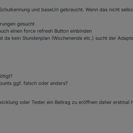
Schulkennung und baseUrl gebraucht. Wenn das nicht selbst
erungen gesucht
ch einen force refresh Button einbinden
 ist da kein Stundenplan (Wochenende etc.) sucht der Adap
ötigt?
ounts ggf. falsch oder anders?
cklung oder Tester ein Beitrag zu eröffnen daher erstmal h