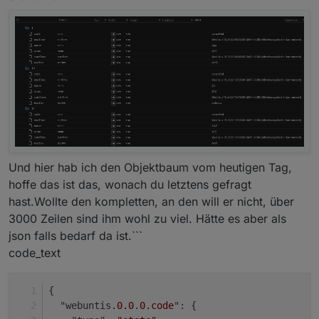
Und hier hab ich den Objektbaum vom heutigen Tag,
hoffe das ist das, wonach du letztens gefragt
hast.Wollte den kompletten, an den will er nicht, über
3000 Zeilen sind ihm wohl zu viel. Hätte es aber als
json falls bedarf da ist.```
code_text
{
  "webuntis.
0.0
.
0
.code
": {