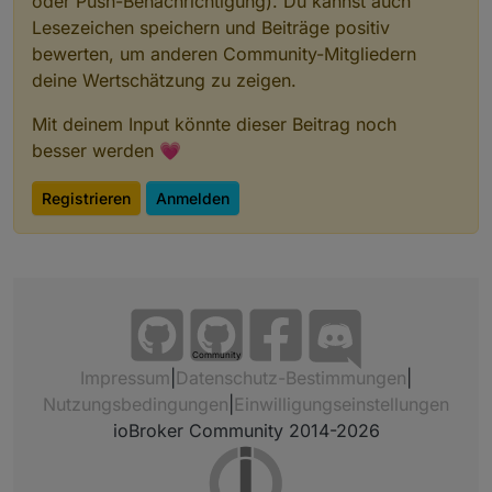
oder Push-Benachrichtigung). Du kannst auch
Lesezeichen speichern und Beiträge positiv
bewerten, um anderen Community-Mitgliedern
deine Wertschätzung zu zeigen.
Mit deinem Input könnte dieser Beitrag noch
besser werden 💗
Registrieren
Anmelden
Community
Impressum
|
Datenschutz-Bestimmungen
|
Nutzungsbedingungen
|
Einwilligungseinstellungen
ioBroker Community 2014-2026