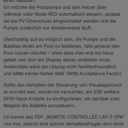
einen Neustart?
Ich möchte die Poolpumpe und den Heizer über
ioBroker oder Node-RED automatisch steuern, sodass
sie bei PV-Überschuss eingeschaltet werden und die
Pumpe zusätzlich nur stundenweise läuft.
Gleichzeitig soll es möglich sein, die Pumpe und die
Bubbles direkt am Pool zu bedienen, falls jemand den
Pool nutzen möchte – ohne dass man erst ins Haus
gehen und dort am Display etwas umstellen muss.
Andernfalls wäre die Lösung nicht familienfreundlich
und hätte keinen hohen WAF (Wife Acceptance Factor)
Sollte das Verhalten der Steuerung von Visualapproach
so korrekt sein, werde ich versuchen, am ESP weitere
GPIO-Input-Knöpfe zu konfigurieren, um darüber zum
Beispiel die Bubbles anzusteuern.
Ich kenne das PDF „REMOTE CONTROLLED LAY-Z-SPA“
von ihm, jedoch sind solche Verhaltensfragen dort nicht