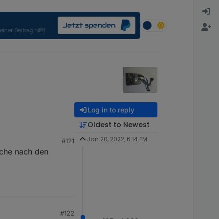
Log in to reply
Oldest to Newest
Jan 20, 2022, 6:14 PM
#121
ache nach den
#122