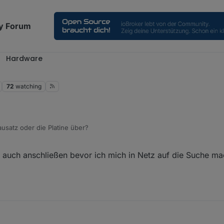
y Forum
Hardware
72
watching
usatz oder die Platine über?
auch anschließen bevor ich mich in Netz auf die Suche m
4, 7:07 PM