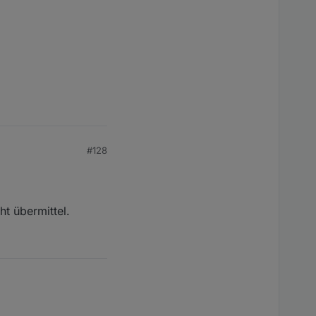
#128
t übermittel.