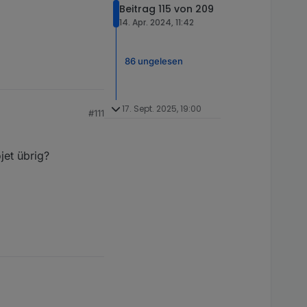
Beitrag 115 von 209
14. Apr. 2024, 11:42
86 ungelesen
17. Sept. 2025, 19:00
#111
jet übrig?