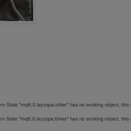
 09:58
.
 State "mqtt.0.layzspa.other" has no existing object, this 
 State "mqtt.0.layzspa.times" has no existing object, this 