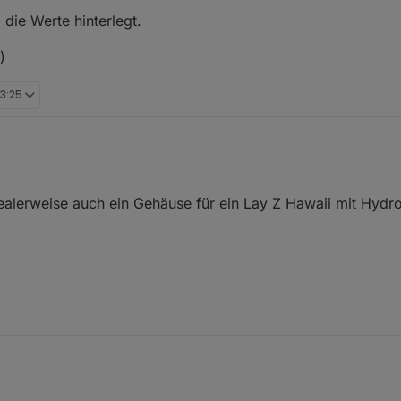
 die Werte hinterlegt.
)
13:25
ealerweise auch ein Gehäuse für ein Lay Z Hawaii mit Hydro