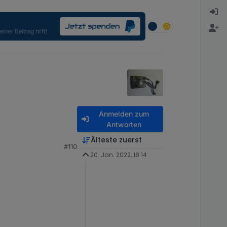
Anmelden zum
Antworten
Älteste zuerst
#110
20. Jan. 2022, 18:14
ne vernünftigen