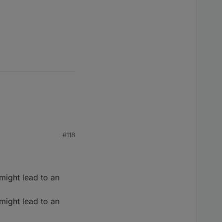
#118
might lead to an
might lead to an