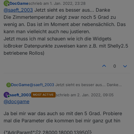
DocGame
schrieb am
1. Jan. 2022, 23:28
D
Wegen der temp das in der Konsole ausführen.
zuletzt editiert von
Offline
@
saeft_2003
Jetzt sieht es besser aus... Danke
Die Zimmertemperatur zeigt zwar noch 5 Grad zu
wenig an. Das ist im Moment aber nebensächlich. Das
Die
autoexec.be
hat bei mir und vielen anderen
kann man vielleicht auch neu justieren.
auch nicht funktioniert. Was mir geholen hat, ich
habe die Datei
nspanel.be
in
autoexec.be
Jetzt muss ich mal schauen wie ich die Widgets
Du musst auch noch die location setzen.
umbenannt.
ioBroker Datenpunkte zuweisen kann z.B. mit Shelly2.5
betriebene Rollos)
0
DocGame
@
saeft_2003
Jetzt sieht es besser aus... Danke
D
Die Zimmertemperatur zeigt zwar noch 5 Grad zu
saeft_2003
schrieb am
2. Jan. 2022, 09:05
S
MOST ACTIVE
wenig an. Das ist im Moment aber nebensächlich.
zuletzt editiert von
Online
@
docgame
Das kann man vielleicht auch neu justieren.
Jetzt muss ich mal schauen wie ich die Widgets
Ja bei mir war das auch so mit den 5 Grad. Probiere
ioBroker Datenpunkte zuweisen kann z.B. mit
Shelly2.5 betriebene Rollos)
mal die Parameter die kommen bei mir ganz gut hin
{"AdcParam1":[2,28000,18000,13950]}