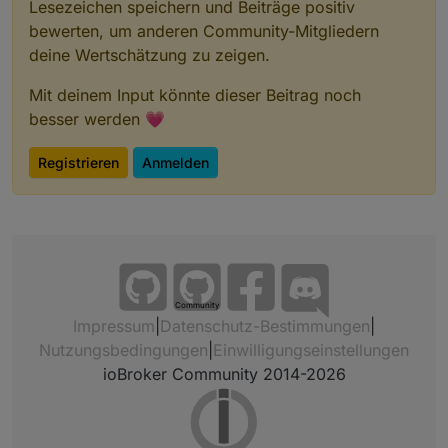
Lesezeichen speichern und Beiträge positiv
bewerten, um anderen Community-Mitgliedern
deine Wertschätzung zu zeigen.
Mit deinem Input könnte dieser Beitrag noch
besser werden 💗
Registrieren
Anmelden
Community
Impressum
|
Datenschutz-Bestimmungen
|
Nutzungsbedingungen
|
Einwilligungseinstellungen
ioBroker Community 2014-2026