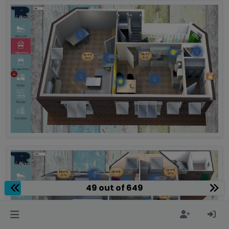
49 out of 649