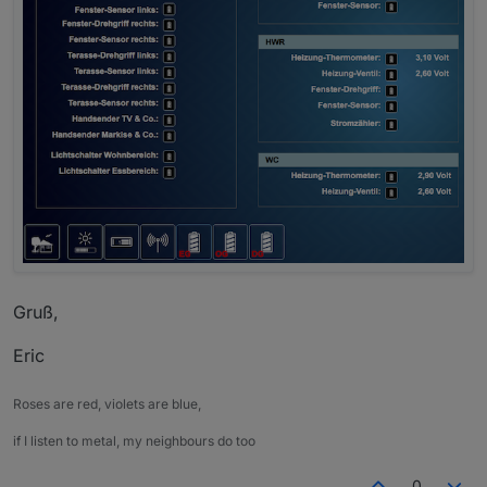
Gruß,
Eric
Roses are red, violets are blue,
if I listen to metal, my neighbours do too
0