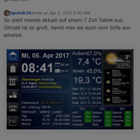
Sputnik24
wrote on
Apr 5, 2017, 6:43 AM
S
last edited by
Offline
So sieht meines aktuell auf einem 7 Zoll Tablet aus.
Uhrzeit ist so groß, damit man sie auch vom Sofa aus
erkennt.