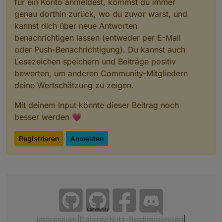
für ein Konto anmeldest, kommst du immer
genau dorthin zurück, wo du zuvor warst, und
kannst dich über neue Antworten
benachrichtigen lassen (entweder per E-Mail
oder Push-Benachrichtigung). Du kannst auch
Lesezeichen speichern und Beiträge positiv
bewerten, um anderen Community-Mitgliedern
deine Wertschätzung zu zeigen.
Mit deinem Input könnte dieser Beitrag noch
besser werden 💗
Registrieren
Anmelden
Community
Impressum
|
Datenschutz-Bestimmungen
|