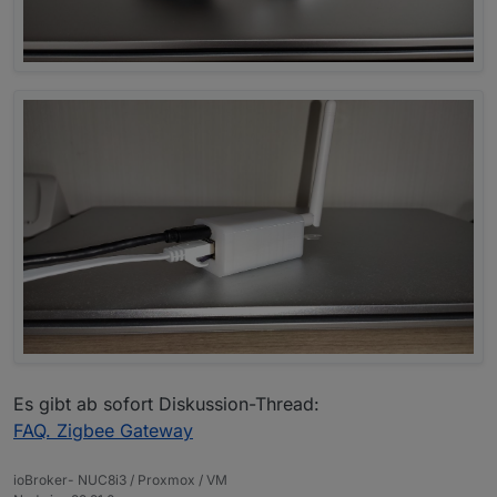
Es gibt ab sofort Diskussion-Thread:
FAQ. Zigbee Gateway
ioBroker- NUC8i3 / Proxmox / VM