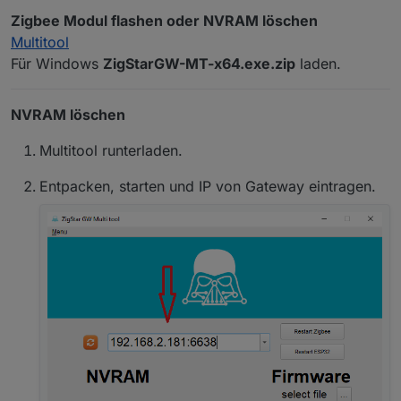
FAQ. Zigbee Gateway
Zigbee Modul flashen oder NVRAM löschen
Multitool
Für Windows
ZigStarGW-MT-x64.exe.zip
laden.
NVRAM löschen
Multitool runterladen.
Entpacken, starten und IP von Gateway eintragen.