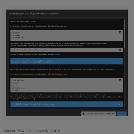
Ressourcen zur Verfügung.
Master RPI4 8GB, Slave RPI3 1GB