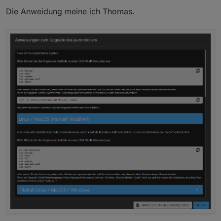
ioBroker stoppen. Dann frisst der schon mal
Die Anweidung meine ich Thomas.
kein Brot mehr und das Backup hat mehr
Ressourcen zur Verfügung.