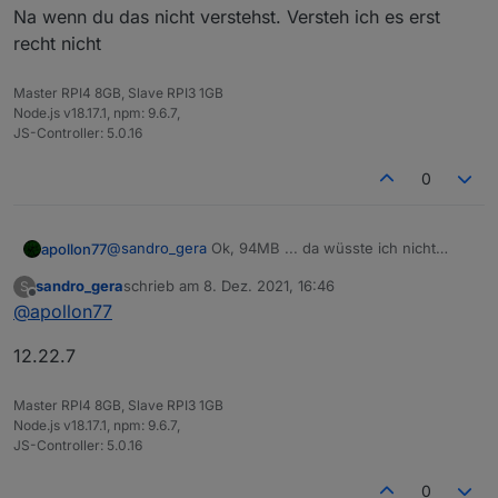
Na wenn du das nicht verstehst. Versteh ich es erst
recht nicht
Master RPI4 8GB, Slave RPI3 1GB
Node.js v18.17.1, npm: 9.6.7,
JS-Controller: 5.0.16
0
@
sandro_gera
Ok, 94MB ... da wüsste ich nicht
apollon77
warum du ein memory issue bekommen solltest
sandro_gera
schrieb am
8. Dez. 2021, 16:46
S
Welche Node.js version?
zuletzt editiert von
Offline
@
apollon77
12.22.7
Master RPI4 8GB, Slave RPI3 1GB
Node.js v18.17.1, npm: 9.6.7,
JS-Controller: 5.0.16
0