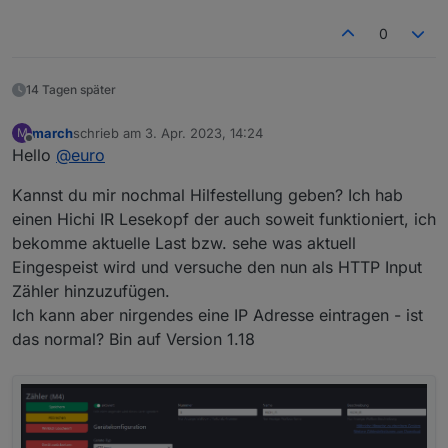
0
14 Tagen später
march
schrieb am
3. Apr. 2023, 14:24
M
zuletzt editiert von
Offline
Hello
@
euro
Kannst du mir nochmal Hilfestellung geben? Ich hab
einen Hichi IR Lesekopf der auch soweit funktioniert, ich
bekomme aktuelle Last bzw. sehe was aktuell
Eingespeist wird und versuche den nun als HTTP Input
Zähler hinzuzufügen.
Ich kann aber nirgendes eine IP Adresse eintragen - ist
das normal? Bin auf Version 1.18