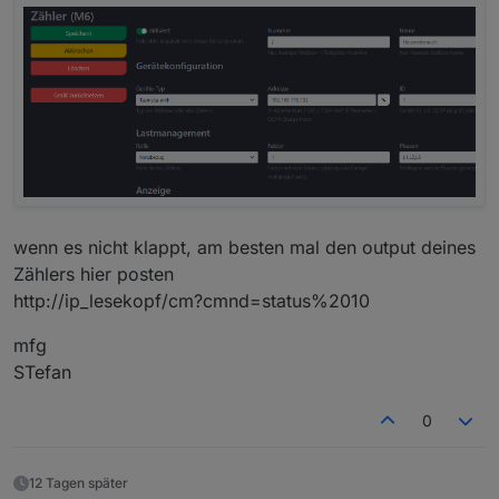
wenn es nicht klappt, am besten mal den output deines
Zählers hier posten
http://ip_lesekopf/cm?cmnd=status%2010
mfg
STefan
0
12 Tagen später