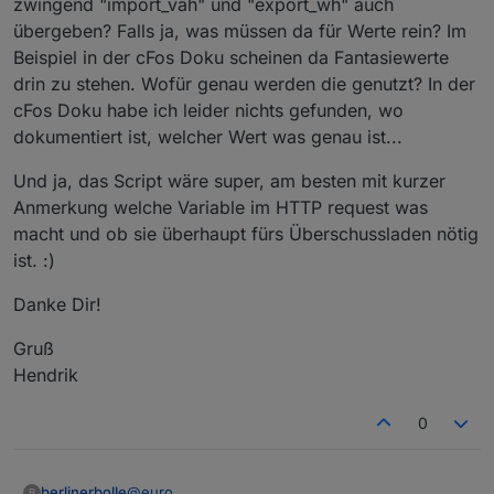
zwingend "import_vah" und "export_wh" auch
übergeben? Falls ja, was müssen da für Werte rein? Im
Beispiel in der cFos Doku scheinen da Fantasiewerte
drin zu stehen. Wofür genau werden die genutzt? In der
cFos Doku habe ich leider nichts gefunden, wo
dokumentiert ist, welcher Wert was genau ist...
Und ja, das Script wäre super, am besten mit kurzer
Anmerkung welche Variable im HTTP request was
macht und ob sie überhaupt fürs Überschussladen nötig
ist. :)
Danke Dir!
Gruß
Hendrik
0
@
euro
berlinerbolle
B