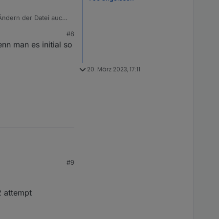
 Ändern der Datei auch
#8
nn man es initial so
20. März 2023, 17:11
#9
2 attempt