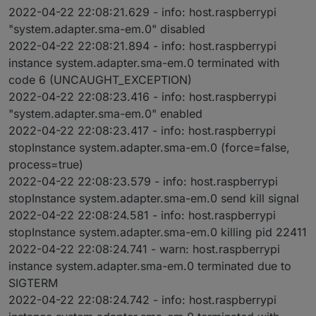
2022-04-22 22:08:21.629 - info: host.raspberrypi
"system.adapter.sma-em.0" disabled
2022-04-22 22:08:21.894 - info: host.raspberrypi
instance system.adapter.sma-em.0 terminated with
code 6 (UNCAUGHT_EXCEPTION)
2022-04-22 22:08:23.416 - info: host.raspberrypi
"system.adapter.sma-em.0" enabled
2022-04-22 22:08:23.417 - info: host.raspberrypi
stopInstance system.adapter.sma-em.0 (force=false,
process=true)
2022-04-22 22:08:23.579 - info: host.raspberrypi
stopInstance system.adapter.sma-em.0 send kill signal
2022-04-22 22:08:24.581 - info: host.raspberrypi
stopInstance system.adapter.sma-em.0 killing pid 22411
2022-04-22 22:08:24.741 - warn: host.raspberrypi
instance system.adapter.sma-em.0 terminated due to
SIGTERM
2022-04-22 22:08:24.742 - info: host.raspberrypi