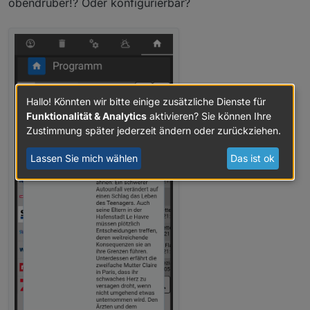
obendrüber!? Oder konfigurierbar?
Hallo! Könnten wir bitte einige zusätzliche Dienste für
Funktionalität & Analytics
aktivieren? Sie können Ihre
Zustimmung später jederzeit ändern oder zurückziehen.
Lassen Sie mich wählen
Das ist ok