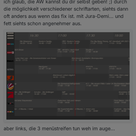
ich glaub, die AW kannst du dir selbst geben! ;) durch
die möglichkeit verschiedener schriftarten, siehts dann
oft anders aus wenn das fix ist. mit Jura-Demi... und
fett siehts schon angenehmer aus.
aber links, die 3 menüstreifen tun weh im auge...