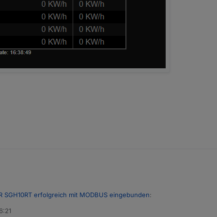
 SGH10RT erfolgreich mit MODBUS eingebunden
:
6:21