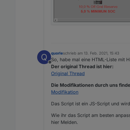
quorle
schrieb am
13. Feb. 2021, 15:43
Q
zuletzt editiert von
So, habe mal eine HTML-Liste mit H
Offline
Der original Thread ist hier:
Original Thread
Die Modifikationen durch uns finde
Modifikation
Das Script ist ein JS-Script und wir
Wie ihr das Script am besten anpass
hier Melden.