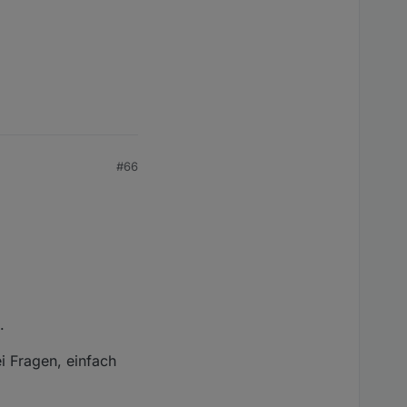
#66
.
i Fragen, einfach