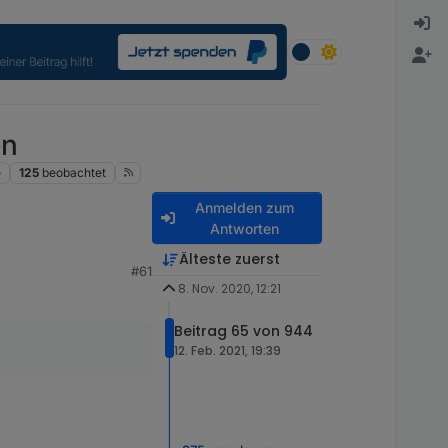
en
e
125
beobachtet
Anmelden zum
Antworten
Älteste zuerst
#61
8. Nov. 2020, 12:21
Beitrag 65 von 944
12. Feb. 2021, 19:39