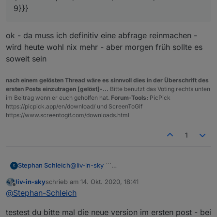
9}}}
ok - da muss ich definitiv eine abfrage reinmachen -
wird heute wohl nix mehr - aber morgen früh sollte es
soweit sein
nach einem gelösten Thread wäre es sinnvoll dies in der Überschrift des
ersten Posts einzutragen [gelöst]-...
Bitte benutzt das Voting rechts unten
im Beitrag wenn er euch geholfen hat.
Forum-Tools:
PicPick
https://picpick.app/en/download/ und ScreenToGif
https://www.screentogif.com/downloads.html
1
@
liv-in-sky
```
Stephan Schleich
{"ok":true,"license":"CC BY 4.0 -
liv-in-sky
schrieb am
14. Okt. 2020, 18:41
https://creativecommons.tankerkoenig.de","d
zuletzt editiert von
Offline
@
Stephan-Schleich
ata":"MTS-K","prices":{"a314d76c-c570-
4a87-8efe-fa3d4488a847":
testest du bitte mal die neue version im ersten post - bei
{"status":"open","e5":1.199,"e10":1.169,"diesel