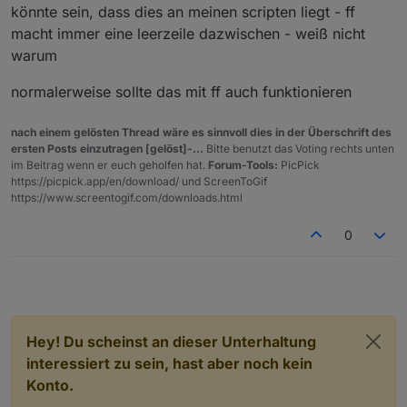
könnte sein, dass dies an meinen scripten liegt - ff
macht immer eine leerzeile dazwischen - weiß nicht
warum
normalerweise sollte das mit ff auch funktionieren
nach einem gelösten Thread wäre es sinnvoll dies in der Überschrift des
ersten Posts einzutragen [gelöst]-...
Bitte benutzt das Voting rechts unten
im Beitrag wenn er euch geholfen hat.
Forum-Tools:
PicPick
https://picpick.app/en/download/ und ScreenToGif
https://www.screentogif.com/downloads.html
0
Hey! Du scheinst an dieser Unterhaltung
interessiert zu sein, hast aber noch kein
Konto.