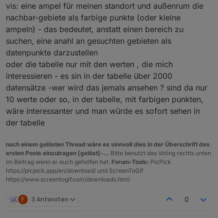
vis: eine ampel für meinen standort und außenrum die
nachbar-gebiete als farbige punkte (oder kleine
ampeln) - das bedeutet, anstatt einen bereich zu
suchen, eine anahl an gesuchten gebieten als
datenpunkte darzustellen
oder die tabelle nur mit den werten , die mich
interessieren - es sin in der tabelle über 2000
datensätze -wer wird das jemals ansehen ? sind da nur
10 werte oder so, in der tabelle, mit farbigen punkten,
wäre interessanter und man würde es sofort sehen in
der tabelle
nach einem gelösten Thread wäre es sinnvoll dies in der Überschrift des
ersten Posts einzutragen [gelöst]-...
Bitte benutzt das Voting rechts unten
im Beitrag wenn er euch geholfen hat.
Forum-Tools:
PicPick
https://picpick.app/en/download/ und ScreenToGif
https://www.screentogif.com/downloads.html
F
3 Antworten
0