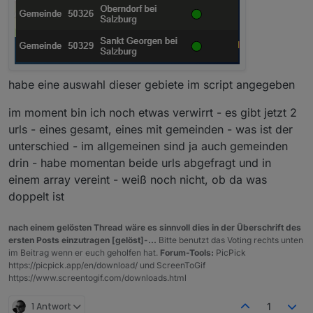
habe eine auswahl dieser gebiete im script angegeben
im moment bin ich noch etwas verwirrt - es gibt jetzt 2
urls - eines gesamt, eines mit gemeinden - was ist der
unterschied - im allgemeinen sind ja auch gemeinden
drin - habe momentan beide urls abgefragt und in
einem array vereint - weiß noch nicht, ob da was
doppelt ist
nach einem gelösten Thread wäre es sinnvoll dies in der Überschrift des
ersten Posts einzutragen [gelöst]-...
Bitte benutzt das Voting rechts unten
im Beitrag wenn er euch geholfen hat.
Forum-Tools:
PicPick
https://picpick.app/en/download/ und ScreenToGif
https://www.screentogif.com/downloads.html
1 Antwort
1