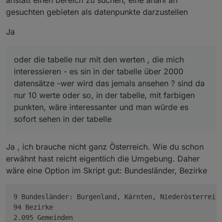
anstatt einen bereich zu suchen, eine anahl an
gesuchten gebieten als datenpunkte darzustellen
Ja
oder die tabelle nur mit den werten , die mich
interessieren - es sin in der tabelle über 2000
datensätze -wer wird das jemals ansehen ? sind da
nur 10 werte oder so, in der tabelle, mit farbigen
punkten, wäre interessanter und man würde es
sofort sehen in der tabelle
Ja , ich brauche nicht ganz Österreich. Wie du schon
erwähnt hast reicht eigentlich die Umgebung. Daher
wäre eine Option im Skript gut: Bundesländer, Bezirke
9 Bundesländer: Burgenland, Kärnten, Niederösterreich
94 Bezirke
