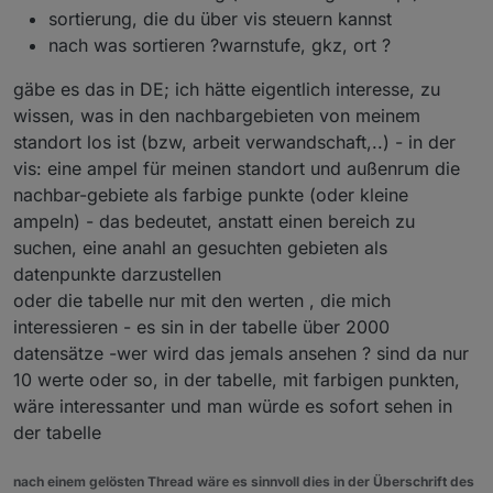
sortierung, die du über vis steuern kannst
nach was sortieren ?warnstufe, gkz, ort ?
gäbe es das in DE; ich hätte eigentlich interesse, zu
Ev. ist das Interessant:
wissen, was in den nachbargebieten von meinem
https://coronaampeliframe.web.app/gkz.html
standort los ist (bzw, arbeit verwandschaft,..) - in der
vis: eine ampel für meinen standort und außenrum die
nachbar-gebiete als farbige punkte (oder kleine
ampeln) - das bedeutet, anstatt einen bereich zu
suchen, eine anahl an gesuchten gebieten als
datenpunkte darzustellen
oder die tabelle nur mit den werten , die mich
interessieren - es sin in der tabelle über 2000
datensätze -wer wird das jemals ansehen ? sind da nur
10 werte oder so, in der tabelle, mit farbigen punkten,
wäre interessanter und man würde es sofort sehen in
der tabelle
nach einem gelösten Thread wäre es sinnvoll dies in der Überschrift des