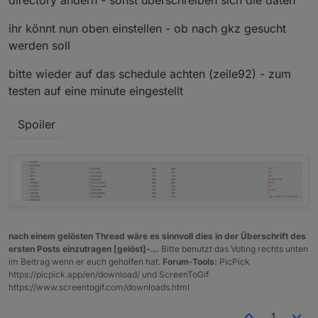
directory ändern - sonst überschreiben sich die daten
ihr könnt nun oben einstellen - ob nach gkz gesucht
werden soll
bitte wieder auf das schedule achten (zeile92) - zum
testen auf eine minute eingestellt
Spoiler
nach einem gelösten Thread wäre es sinnvoll dies in der Überschrift des
ersten Posts einzutragen [gelöst]-...
Bitte benutzt das Voting rechts unten
im Beitrag wenn er euch geholfen hat.
Forum-Tools:
PicPick
https://picpick.app/en/download/ und ScreenToGif
https://www.screentogif.com/downloads.html
1