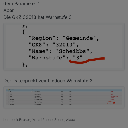
kopieren was schief lief
dem Parameter 1
Aber
Die GKZ 32013 hat Warnstufe 3
Der Datenpunkt zeigt jedoch Warnstufe 2
homee, ioBroker, iMac, iPhone, Sonos, Alaxa