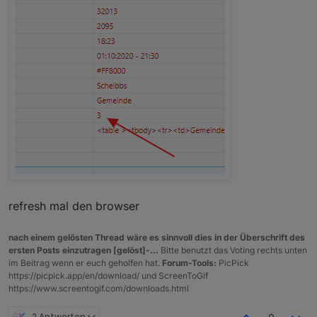
refresh mal den browser
nach einem gelösten Thread wäre es sinnvoll dies in der Überschrift des
ersten Posts einzutragen [gelöst]-...
Bitte benutzt das Voting rechts unten
im Beitrag wenn er euch geholfen hat.
Forum-Tools:
PicPick
https://picpick.app/en/download/ und ScreenToGif
https://www.screentogif.com/downloads.html
2 Antworten