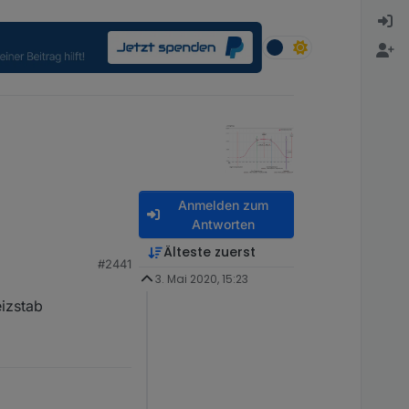
Anmelden zum
Antworten
Älteste zuerst
#2441
3. Mai 2020, 15:23
eizstab