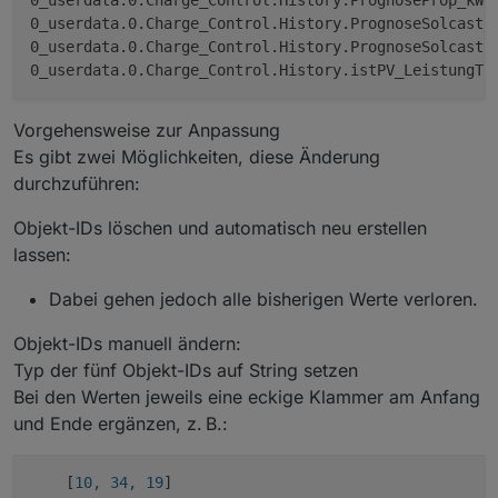
0_userdata.0.Charge_Control.History.PrognoseProp_kWh

0_userdata.0.Charge_Control.History.PrognoseSolcast90
0_userdata.0.Charge_Control.History.PrognoseSolcast_k
Vorgehensweise zur Anpassung
Es gibt zwei Möglichkeiten, diese Änderung
durchzuführen:
Objekt-IDs löschen und automatisch neu erstellen
lassen:
Dabei gehen jedoch alle bisherigen Werte verloren.
Objekt-IDs manuell ändern:
Typ der fünf Objekt-IDs auf String setzen
Bei den Werten jeweils eine eckige Klammer am Anfang
und Ende ergänzen, z. B.:
    [
10, 34, 19