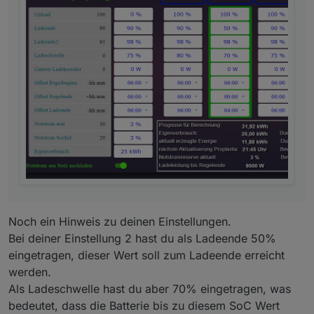
Ich denke das passt nicht, außer meine Einstellung
unter Unload ist falsch und von mir falsch verstanden.
Noch ein Hinweis zu deinen Einstellungen.
Bei deiner Einstellung 2 hast du als Ladeende 50%
eingetragen, dieser Wert soll zum Ladeende erreicht
werden.
Als Ladeschwelle hast du aber 70% eingetragen, was
bedeutet, dass die Batterie bis zu diesem SoC Wert