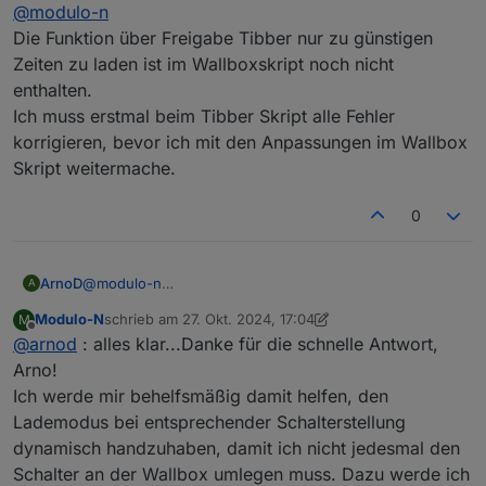
Offline
@
modulo-n
wenn ich mit Modus 3 lade saugt die Wallbox auch
in Spitzenpreisphasen die Leitung leer... Gerade
Michael
Die Funktion über Freigabe Tibber nur zu günstigen
eben erlebt: heimgekommen, Wallbox stand auf
Zeiten zu laden ist im Wallboxskript noch nicht
Modus 3, Spitzenpreislage, Tesla lädt mit 11kW...
enthalten.
Ich muss erstmal beim Tibber Skript alle Fehler
korrigieren, bevor ich mit den Anpassungen im Wallbox
Skript weitermache.
0
ArnoD
@
modulo-n
A
Die Funktion über Freigabe Tibber nur zu günstigen
Modulo-N
schrieb am
27. Okt. 2024, 17:04
M
Zeiten zu laden ist im Wallboxskript noch nicht
zuletzt editiert von Modulo-N
Offline
@
arnod
: alles klar...Danke für die schnelle Antwort,
enthalten.
Ich muss erstmal beim Tibber Skript alle Fehler
Arno!
korrigieren, bevor ich mit den Anpassungen im Wallbox
Ich werde mir behelfsmäßig damit helfen, den
Skript weitermache.
Lademodus bei entsprechender Schalterstellung
dynamisch handzuhaben, damit ich nicht jedesmal den
Schalter an der Wallbox umlegen muss. Dazu werde ich