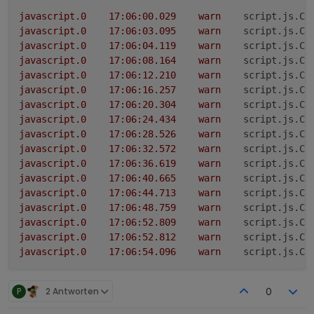
javascript.0
17
:06:00.029
warn
script.js.Ch
javascript.0
17
:06:03.095
warn
script.js.Ch
javascript.0
17
:06:04.119
warn
script.js.Ch
javascript.0
17
:06:08.164
warn
script.js.Ch
javascript.0
17
:06:12.210
warn
script.js.Ch
javascript.0
17
:06:16.257
warn
script.js.Ch
javascript.0
17
:06:20.304
warn
script.js.Ch
javascript.0
17
:06:24.434
warn
script.js.Ch
javascript.0
17
:06:28.526
warn
script.js.Ch
javascript.0
17
:06:32.572
warn
script.js.Ch
javascript.0
17
:06:36.619
warn
script.js.Ch
javascript.0
17
:06:40.665
warn
script.js.Ch
javascript.0
17
:06:44.713
warn
script.js.Ch
javascript.0
17
:06:48.759
warn
script.js.Ch
javascript.0
17
:06:52.809
warn
script.js.Ch
javascript.0
17
:06:52.812
warn
script.js.Ch
javascript.0
17
:06:54.096
warn
script.js.Ch
P
2 Antworten
0