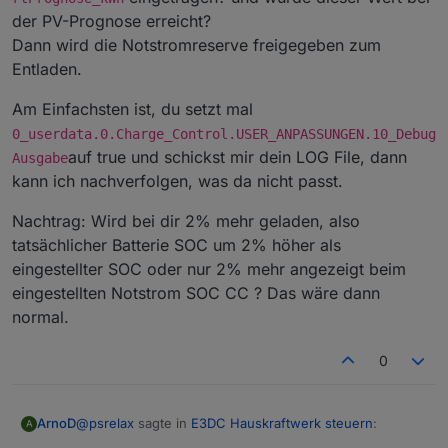
der PV-Prognose erreicht?
Dann wird die Notstromreserve freigegeben zum
Entladen.
Am Einfachsten ist, du setzt mal
0_userdata.0.Charge_Control.USER_ANPASSUNGEN.10_Debug
auf true und schickst mir dein LOG File, dann
Ausgabe
kann ich nachverfolgen, was da nicht passt.
Nachtrag: Wird bei dir 2% mehr geladen, also
tatsächlicher Batterie SOC um 2% höher als
eingestellter SOC oder nur 2% mehr angezeigt beim
eingestellten Notstrom SOC CC ? Das wäre dann
normal.
0
@
psrelax
sagte in
E3DC Hauskraftwerk steuern
:
ArnoD
A