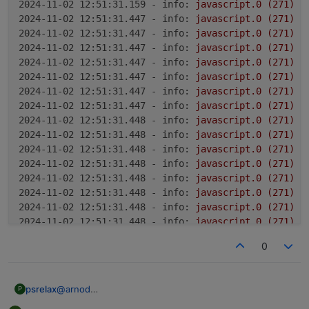
2024-11-02 12:51:31.159 - info:
javascript.0
(271)
s
2024-11-02 12:51:31.447 - info:
javascript.0
(271)
s
2024-11-02 12:51:31.447 - info:
javascript.0
(271)
s
2024-11-02 12:51:31.447 - info:
javascript.0
(271)
s
2024-11-02 12:51:31.447 - info:
javascript.0
(271)
s
2024-11-02 12:51:31.447 - info:
javascript.0
(271)
s
2024-11-02 12:51:31.447 - info:
javascript.0
(271)
s
2024-11-02 12:51:31.447 - info:
javascript.0
(271)
s
2024-11-02 12:51:31.448 - info:
javascript.0
(271)
s
2024-11-02 12:51:31.448 - info:
javascript.0
(271)
s
2024-11-02 12:51:31.448 - info:
javascript.0
(271)
s
2024-11-02 12:51:31.448 - info:
javascript.0
(271)
s
2024-11-02 12:51:31.448 - info:
javascript.0
(271)
s
2024-11-02 12:51:31.448 - info:
javascript.0
(271)
s
2024-11-02 12:51:31.448 - info:
javascript.0
(271)
s
2024-11-02 12:51:31.448 - info:
javascript.0
(271)
s
2024-11-02 12:51:31.448 - info:
javascript.0
(271)
s
0
2024-11-02 12:51:31.448 - error:
javascript.0
(271)
2024-11-02 12:51:47.049 - info:
javascript.0
(271)
S
2024-11-02 12:51:47.050 - info:
javascript.0
(271)
s
@
arnod
psrelax
P
Ich hab das neue TibberSkript geladen und erhalte auf