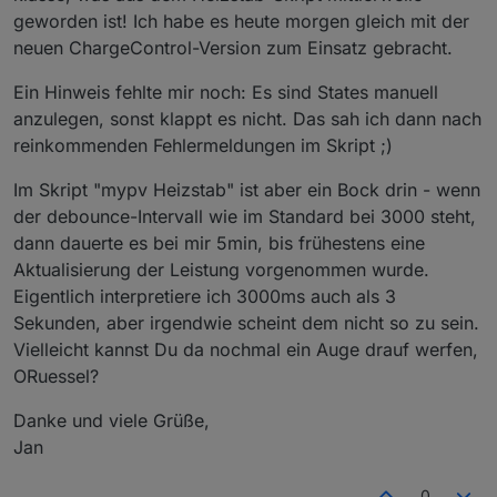
geworden ist! Ich habe es heute morgen gleich mit der
Neue Objekt ID
neuen ChargeControl-Version zum Einsatz gebracht.
"0_userdata.0.Charge_Control.USER_ANPASSUNGE
N.10_ScriptHausverbrauch". Wenn das Script
"Hausverbrauch" zusammen mit dem Script "my-pv
Ein Hinweis fehlte mir noch: Es sind States manuell
Heizstab" für den Heizstab verwendet wird, dann
anzulegen, sonst klappt es nicht. Das sah ich dann nach
bitte auf true setzen.
reinkommenden Fehlermeldungen im Skript ;)
Script "Hausverbrauch" und "my-pv Heizstab"
wurden von ORuessel Programmier und sind beide
Im Skript "mypv Heizstab" ist aber ein Bock drin - wenn
auch auf Github zu finden. Danke schon mal für
der debounce-Intervall wie im Standard bei 3000 steht,
deine Hilfe :-)
dann dauerte es bei mir 5min, bis frühestens eine
Neue Objekt ID
Aktualisierung der Leistung vorgenommen wurde.
"0_userdata.0.Charge_Control.USER_ANPASSUNGE
Eigentlich interpretiere ich 3000ms auch als 3
N.10_ScriptTibber". Vorbereitung für Tibber, aktuell
noch nicht umgesetzt.
Sekunden, aber irgendwie scheint dem nicht so zu sein.
Vielleicht kannst Du da nochmal ein Auge drauf werfen,
Geänderte Objekt ID
ORuessel?
"0_userdata.0.Charge_Control.USER_ANPASSUNGE
N.10_DebugAusgabeDetail". Die LOG-Ausgabe zur
Danke und viele Grüße,
Fehlersuche wurde geändert, um mir die Hilfe aus
der Ferne zu erleichtern. Es gibt jetzt zwei LOG-
Jan
Stufen DebugAusgabe, um den
Programmdurchlauf zu logen und
0