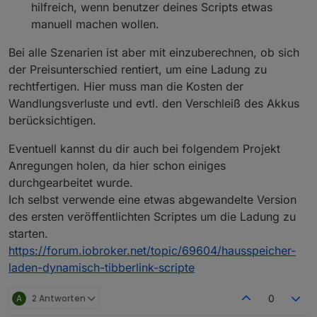
hilfreich, wenn benutzer deines Scripts etwas
manuell machen wollen.
Bei alle Szenarien ist aber mit einzuberechnen, ob sich
der Preisunterschied rentiert, um eine Ladung zu
rechtfertigen. Hier muss man die Kosten der
Wandlungsverluste und evtl. den Verschleiß des Akkus
berücksichtigen.
Eventuell kannst du dir auch bei folgendem Projekt
Anregungen holen, da hier schon einiges
durchgearbeitet wurde.
Ich selbst verwende eine etwas abgewandelte Version
des ersten veröffentlichten Scriptes um die Ladung zu
starten.
https://forum.iobroker.net/topic/69604/hausspeicher-
laden-dynamisch-tibberlink-scripte
A
2 Antworten
0