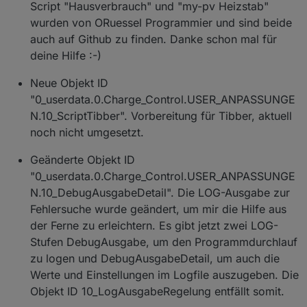
Script "Hausverbrauch" und "my-pv Heizstab"
wurden von ORuessel Programmier und sind beide
auch auf Github zu finden. Danke schon mal für
deine Hilfe :-)
Neue Objekt ID
"0_userdata.0.Charge_Control.USER_ANPASSUNGE
N.10_ScriptTibber". Vorbereitung für Tibber, aktuell
noch nicht umgesetzt.
Geänderte Objekt ID
"0_userdata.0.Charge_Control.USER_ANPASSUNGE
N.10_DebugAusgabeDetail". Die LOG-Ausgabe zur
Fehlersuche wurde geändert, um mir die Hilfe aus
der Ferne zu erleichtern. Es gibt jetzt zwei LOG-
Stufen DebugAusgabe, um den Programmdurchlauf
zu logen und DebugAusgabeDetail, um auch die
Werte und Einstellungen im Logfile auszugeben. Die
Objekt ID 10_LogAusgabeRegelung entfällt somit.