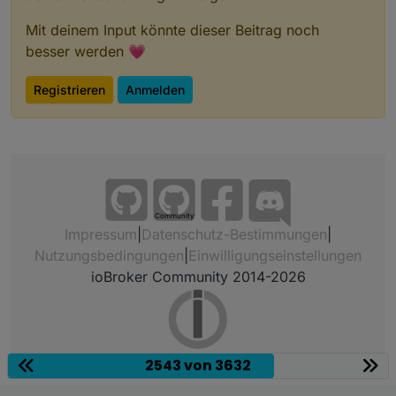
Mit deinem Input könnte dieser Beitrag noch
besser werden 💗
Registrieren
Anmelden
Community
Impressum
|
Datenschutz-Bestimmungen
|
Nutzungsbedingungen
|
Einwilligungseinstellungen
ioBroker Community 2014-2026
2543 von 3632