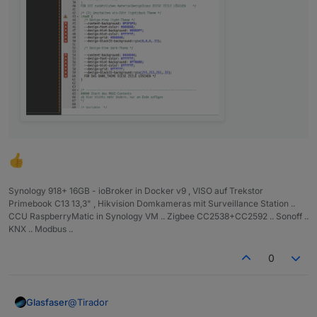
Synology 918+ 16GB - ioBroker in Docker v9 , VISO auf Trekstor
Primebook C13 13,3" , Hikvision Domkameras mit Surveillance Station ..
CCU RaspberryMatic in Synology VM .. Zigbee CC2538+CC2592 .. Sonoff ..
KNX .. Modbus ..
0
@
Tirador
Glasfaser