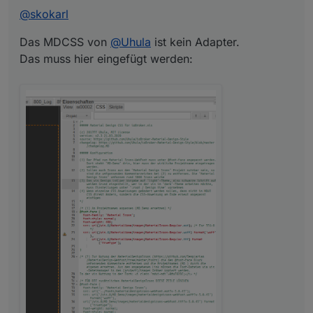
@
skokarl
Das MDCSS von
@
Uhula
ist kein Adapter.
Das muss hier eingefügt werden: