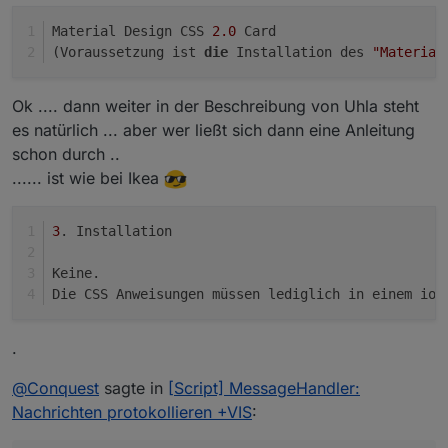
Material Design CSS 
2.0
 Card 
(Voraussetzung ist 
die
 Installation des 
"Material
Ok .... dann weiter in der Beschreibung von Uhla steht
es natürlich ... aber wer ließt sich dann eine Anleitung
schon durch ..
...... ist wie bei Ikea
3
. Installation
Keine. 
Die CSS Anweisungen müssen lediglich in einem ioB
.
@
Conquest
sagte in
[Script] MessageHandler:
Nachrichten protokollieren +VIS
: