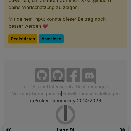
bewerten, um anderen Community-Mitgliedern
deine Wertschätzung zu zeigen.
Mit deinem Input könnte dieser Beitrag noch
besser werden 💗
Registrieren
Anmelden
Community
Impressum
|
Datenschutz-Bestimmungen
|
Nutzungsbedingungen
|
Einwilligungseinstellungen
ioBroker Community 2014-2026
1 von 91