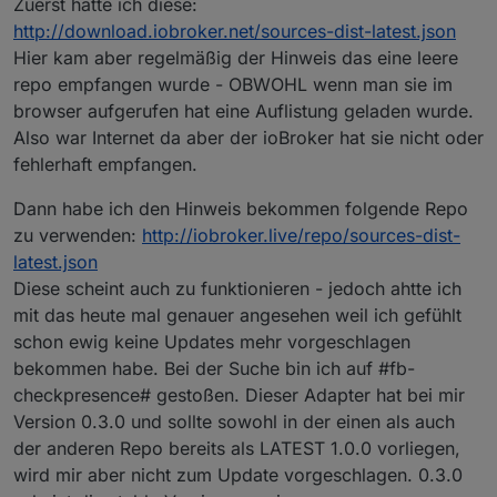
Zuerst hatte ich diese:
http://download.iobroker.net/sources-dist-latest.json
Hier kam aber regelmäßig der Hinweis das eine leere
repo empfangen wurde - OBWOHL wenn man sie im
browser aufgerufen hat eine Auflistung geladen wurde.
Also war Internet da aber der ioBroker hat sie nicht oder
fehlerhaft empfangen.
Dann habe ich den Hinweis bekommen folgende Repo
zu verwenden:
http://iobroker.live/repo/sources-dist-
latest.json
Diese scheint auch zu funktionieren - jedoch ahtte ich
mit das heute mal genauer angesehen weil ich gefühlt
schon ewig keine Updates mehr vorgeschlagen
bekommen habe. Bei der Suche bin ich auf #fb-
checkpresence# gestoßen. Dieser Adapter hat bei mir
Version 0.3.0 und sollte sowohl in der einen als auch
der anderen Repo bereits als LATEST 1.0.0 vorliegen,
wird mir aber nicht zum Update vorgeschlagen. 0.3.0