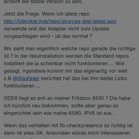
scheint die stable Version zu sein.
Jetzt die Frage. Wenn ich latest repo
http://iobroker.live/repo/sources-dist-latest.json
verwende und der Adapter nicht zum Update
vorgeschlagen wird - ist das normal ?
Wo sieht man eigentlich welche repo gerade die richtige
ist ? In der Neuinstallation werden die Standard repos
installiert die ja scheinbar nicht funktionieren ... Wie
gesagt, irgendwie kommt mir das eigenartig vor weil
z.B
@
Glasfaser
berichtet hat das bei ihm beide Links
funktionieren ...
ODER liegt es evtl an meiner Fritzbox 6591 ? Die habe
ich kürzlich neu bekommen, sollte aber genau so
eingerichtet sein wie meine 6590. IPV6 ist aus.
Wenn das verhalten mit fb-checkpresence so richtig ist
dann ist alles OK. Ansonsten würde mich interessieren