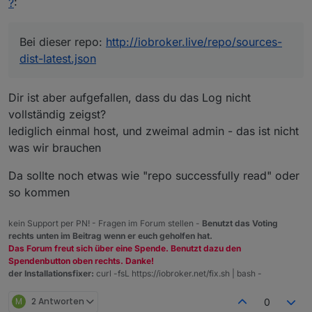
?
:
Bei dieser repo:
http://iobroker.live/repo/sources-
dist-latest.json
Dir ist aber aufgefallen, dass du das Log nicht
vollständig zeigst?
lediglich einmal host, und zweimal admin - das ist nicht
was wir brauchen
Da sollte noch etwas wie "repo successfully read" oder
so kommen
kein Support per PN! - Fragen im Forum stellen -
Benutzt das Voting
rechts unten im Beitrag wenn er euch geholfen hat.
Das Forum freut sich über eine Spende. Benutzt dazu den
Spendenbutton oben rechts. Danke!
der Installationsfixer:
curl -fsL https://iobroker.net/fix.sh | bash -
M
2 Antworten
0