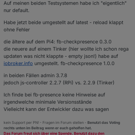
Auf meinen beiden Testsystemen habe ich "eigentlich"
nur default.
Habe jetzt beide umgestellt auf latest - reload klappt
ohne Fehler
die ältere auf dem Pi4: fb-checkpresence 0.3.0
die neuere auf einem Tinker (hier wollte ich schon rega
updaten was nicht klappte - empty json!) habe auf
iobroker.info
umgestellt. fb-checkpresence 1.0.0
in beiden Fällen admin 3.7.8
jedoch js-controller 2.2.7 (RPi) vs. 2.2.9 (Tinker)
Ich finde bei fb-presence keine Hinweise auf
irgendwelche minimale Versionsstände
Vielleicht kann der Entwickler dazu was sagen
kein Support per PN! - Fragen im Forum stellen -
Benutzt das Voting
rechts unten im Beitrag wenn er euch geholfen hat.
Das Forum freut sich über eine Spende. Benutzt dazu den