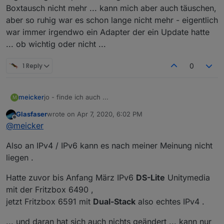
Boxtausch nicht mehr ... kann mich aber auch täuschen,
aber so ruhig war es schon lange nicht mehr - eigentlich
war immer irgendwo ein Adapter der ein Update hatte
... ob wichtig oder nicht ...
1 Reply
0
jo - finde ich auch ...
meicker
M
Glasfaser
wrote on
Apr 7, 2020, 6:02 PM
Vielleicht hilft ja hiervon noch was weiter:
last edited by
Offline
@
meicker
Tinker Board S
Also an IPv4 / IPv6 kann es nach meiner Meinung nicht
Neu aufgesetzt - ohne Image, alles über Konsole.
Danach pivccu3 installiert
WOBEI DAS damit nichts zu tun haben sollte WEIL:
liegen .
Danach Backup zurückgespielt
Ich hatte das Problem schon zuvor mit dem alten
Hatte zuvor bis Anfang März IPv6
DS-Lite
Unitymedia
Tinker Board. Eine weitere mögliche Fehlerquelle
mit der Fritzbox 6490 ,
wäre dann meine Fritzbox 6591 Kabel. Die habe ich
Komisch wäre aber dann das mein Browser die JSON
jetzt Fritzbox 6591 mit
Dual-Stack
also echtes IPv4 .
etwa zu der Zeit getauscht wo mir auch das Problem
richtig liest, auch die, die leer beim Broker ankommt ...
aufgefallen ist ... Zuvor hatte ich eine 6590 Kabelbox.
Das würde ja bedeuten das die Box die JSON an
... und daran hat sich auch nichts geändert ... kann nur
Irgendwo hatte ich die Diskussion mit IPV4 & V6 im
meinen Rechner durchlässt und am Broker nicht. Das