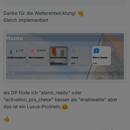
Hier Adapter Beschreibung, Changelog etc.
Danke für die Weiterentwicklung!
Gleich implementiert
als DP finde ich "alarm_ready" oder
"activation_pre_check" besser als "enableable" aber
das ist ein Luxus-Problem.