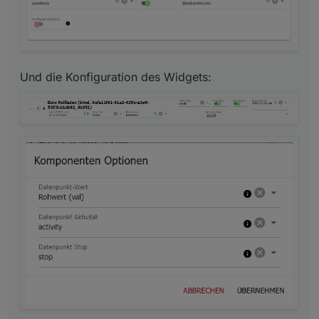
Und die Konfiguration des Widgets: