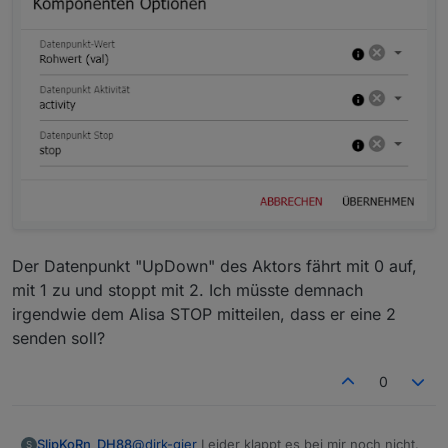
Der Datenpunkt "UpDown" des Aktors fährt mit 0 auf,
mit 1 zu und stoppt mit 2. Ich müsste demnach
irgendwie dem Alisa STOP mitteilen, dass er eine 2
senden soll?
0
@
dirk-gier
Leider klappt es bei mir noch nicht.
SlipKoRn_DH88
S