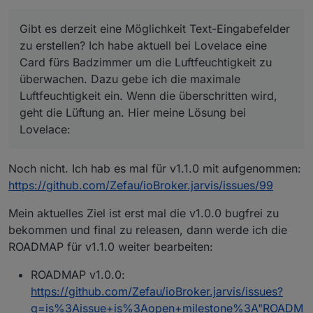
fürs Badzimmer um die Luftfeuchtigkeit zu
überwachen. Dazu gebe ich die maximale
Gibt es derzeit eine Möglichkeit Text-Eingabefelder
Luftfeuchtigkeit ein. Wenn die überschritten wird,
geht die Lüftung an. Hier meine Lösung bei Lovelace:
zu erstellen? Ich habe aktuell bei Lovelace eine
Card fürs Badzimmer um die Luftfeuchtigkeit zu
überwachen. Dazu gebe ich die maximale
Luftfeuchtigkeit ein. Wenn die überschritten wird,
geht die Lüftung an. Hier meine Lösung bei
Lovelace:
Noch nicht. Ich hab es mal für v1.1.0 mit aufgenommen:
https://github.com/Zefau/ioBroker.jarvis/issues/99
Mein aktuelles Ziel ist erst mal die v1.0.0 bugfrei zu
bekommen und final zu releasen, dann werde ich die
ROADMAP für v1.1.0 weiter bearbeiten:
ROADMAP v1.0.0:
https://github.com/Zefau/ioBroker.jarvis/issues?
q=is%3Aissue+is%3Aopen+milestone%3A"ROADM