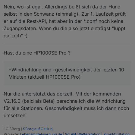
Nein, wo ist egal. Allerdings beißt sich da der Hund
selbst in den Schwanz (einmalig). Zur 1. Laufzeit prüft
er auf die Rest-API, hat aber in der *.conf noch keine
Zugangsdaten. Wenn du die also jetzt einträgst "lüppt
dat och" ;)
Hast du eine HP1000SE Pro ?
+Windrichtung und -geschwindigkeit der letzten 10
Minuten (aktuell HP1000SE Pro)
Nur die unterstützt das derzeit. Mit der kommenden
V2.16.0 (bald als Beta) berechne ich die Windrichtung
für alle Stationen. Geschwindigkeit muss ich dann noch
umsetzen.
LG SBorg (
SBorg auf GitHub
)
Projekte:
Lebensmittelwarnung.de
|
WLAN-Wetterstation
|
PimpMyStation