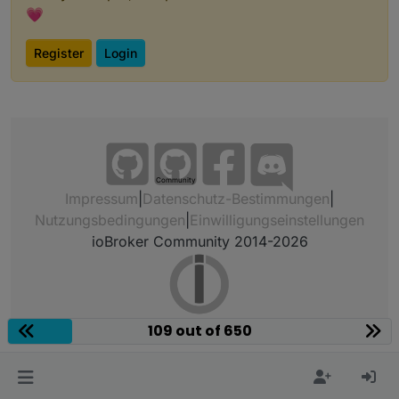
💗
Register
Login
Community
Impressum
|
Datenschutz-Bestimmungen
|
Nutzungsbedingungen
|
Einwilligungseinstellungen
ioBroker Community 2014-2026
109 out of 650