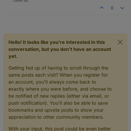
Zeilen ab
angezeigt, aber mit falschem Wert.
0
Admin neu gestartet: Zustand wird richtig
angezeigt
Hello! It looks like you're interested in this
conversation, but you don't have an account
yet.
Getting fed up of having to scroll through the
same posts each visit? When you register for
an account, you'll always come back to
exactly where you were before, and choose to
be notified of new replies (either via email, or
push notification). You'll also be able to save
bookmarks and upvote posts to show your
appreciation to other community members.
With your input, this post could be even better