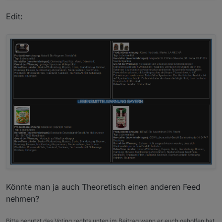
Edit:
Könnte man ja auch Theoretisch einen anderen Feed
nehmen?
Bitte benutzt das Voting rechts unten im Beitrag wenn er euch geholfen hat.