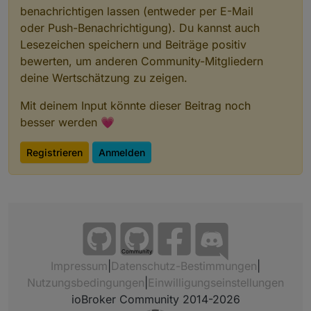
benachrichtigen lassen (entweder per E-Mail
oder Push-Benachrichtigung). Du kannst auch
Lesezeichen speichern und Beiträge positiv
bewerten, um anderen Community-Mitgliedern
deine Wertschätzung zu zeigen.
Mit deinem Input könnte dieser Beitrag noch
besser werden 💗
Registrieren
Anmelden
Community
Impressum
|
Datenschutz-Bestimmungen
|
Nutzungsbedingungen
|
Einwilligungseinstellungen
ioBroker Community 2014-2026