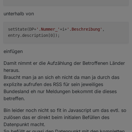
unterhalb von
setState(DP+
'.Nummer_'
+i+
'.Beschreibung'
,
entry.description[0]);
einfügen
Damit nimmt er die Aufzählung der Betroffenen Länder
heraus.
Braucht man ja an sich eh nicht da man ja durch das
explizite aufrufen des RSS für sein jeweiliges
Bundesland eh nur Meldungen bekommt die dieses
betreffen.
Bin leider noch nicht so fit in Javascript um das evtl. so
zulösen das er direkt beim initialen Befüllen des
Datenpunkt macht.
So befüllt er quasi den Datenpunkt mit den kompletten