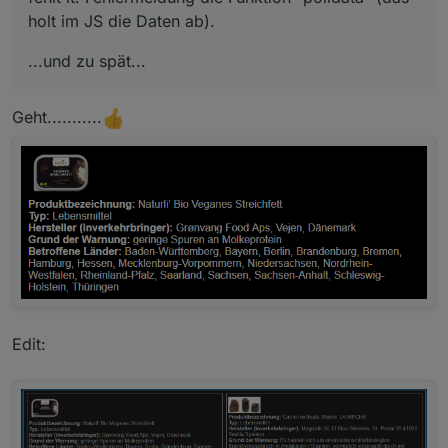
holt im JS die Daten ab).
...und zu spät...
Geht...........
Edit: