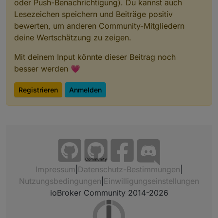
oder Push-Benachrichtigung). Du kannst auch
Lesezeichen speichern und Beiträge positiv
bewerten, um anderen Community-Mitgliedern
deine Wertschätzung zu zeigen.
Mit deinem Input könnte dieser Beitrag noch
besser werden 💗
Registrieren
Anmelden
Community
Impressum
|
Datenschutz-Bestimmungen
|
Nutzungsbedingungen
|
Einwilligungseinstellungen
ioBroker Community 2014-2026