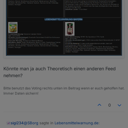
Könnte man ja auch Theoretisch einen anderen Feed
nehmen?
Bitte benutzt das Voting rechts unten im Beitrag wenn er euch geholfen hat.
Immer Daten sichern!
0
@
SBorg
sagte in
Lebensmittelwarnung.de
:
sigi234