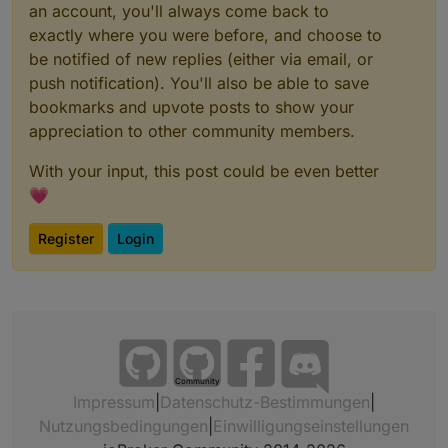
an account, you'll always come back to
exactly where you were before, and choose to
be notified of new replies (either via email, or
push notification). You'll also be able to save
bookmarks and upvote posts to show your
appreciation to other community members.
With your input, this post could be even better
💗
Register
Login
Community
Impressum
|
Datenschutz-Bestimmungen
|
Nutzungsbedingungen
|
Einwilligungseinstellungen