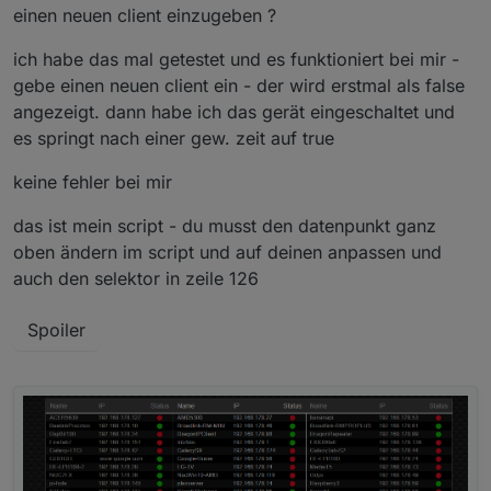
Ich glaube aber das Script war nicht von Dir,
einen neuen client einzugeben ?
aber aus diesem Thread hab ich das.
ich habe das mal getestet und es funktioniert bei mir -
gebe einen neuen client ein - der wird erstmal als false
angezeigt. dann habe ich das gerät eingeschaltet und
es springt nach einer gew. zeit auf true
keine fehler bei mir
das ist mein script - du musst den datenpunkt ganz
oben ändern im script und auf deinen anpassen und
auch den selektor in zeile 126
Spoiler