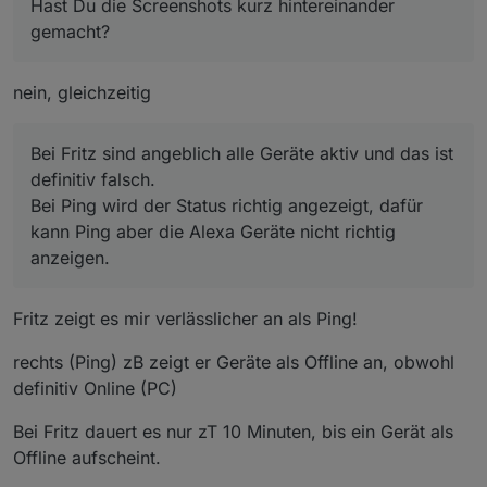
Bei Ping wird der Status richtig angezeigt, dafür kann
Hast Du die Screenshots kurz hintereinander
Ping aber die Alexa Geräte nicht richtig anzeigen.
gemacht?
Nutzt Du die Tabellen noch und hast den Fehler
gefunden oder war es nur zum Testen?
nein, gleichzeitig
Bei Fritz sind angeblich alle Geräte aktiv und das ist
definitiv falsch.
Bei Ping wird der Status richtig angezeigt, dafür
kann Ping aber die Alexa Geräte nicht richtig
anzeigen.
Fritz zeigt es mir verlässlicher an als Ping!
rechts (Ping) zB zeigt er Geräte als Offline an, obwohl
definitiv Online (PC)
Bei Fritz dauert es nur zT 10 Minuten, bis ein Gerät als
Offline aufscheint.