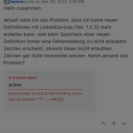
heimue
wrote on
Mar 29, 2024, 2:00 PM
H
last edited by
Offline
Hallo zusammen,
aktuell habe ich das Problem, dass ich keine neuen
Definitionen mit LinkedDevices (Ver. 1.5.5) mehr
erstellen kann, weil beim Speichern einer neuen
Definition immer eine Fehlermeldung zu nicht erlaubten
Zeichen erscheint, obwohl diese micht erlaubten
Zeichen gar nicht verwendet werden. Kennt jemand das
Problem?
0