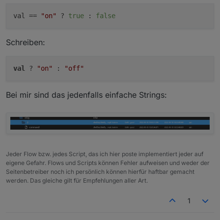
val
 == 
"on"
 ? 
true
 : 
false
Schreiben:
val
 ? 
"on"
 : 
"off"
Bei mir sind das jedenfalls einfache Strings:
Jeder Flow bzw. jedes Script, das ich hier poste implementiert jeder auf
eigene Gefahr. Flows und Scripts können Fehler aufweisen und weder der
Seitenbetreiber noch ich persönlich können hierfür haftbar gemacht
werden. Das gleiche gilt für Empfehlungen aller Art.
1