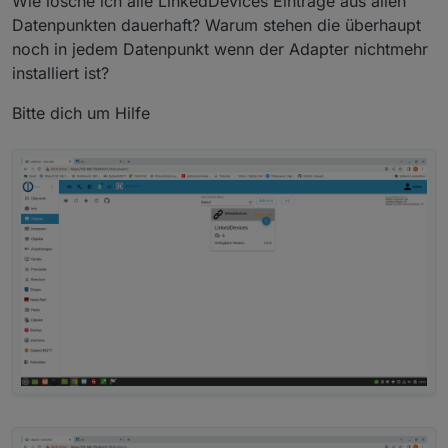
Wie lösche ich alle LinkedDevices Einträge aus allen
Datenpunkten dauerhaft? Warum stehen die überhaupt
noch in jedem Datenpunkt wenn der Adapter nichtmehr
installiert ist?
Bitte dich um Hilfe