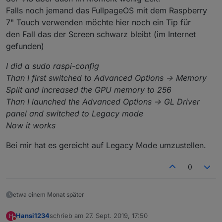
Falls noch jemand das FullpageOS mit dem Raspberry
7" Touch verwenden möchte hier noch ein Tip für
den Fall das der Screen schwarz bleibt (im Internet
gefunden)
I did a sudo raspi-config
Than I first switched to Advanced Options -> Memory
Split and increased the GPU memory to 256
Than I launched the Advanced Options -> GL Driver
panel and switched to Legacy mode
Now it works
Bei mir hat es gereicht auf Legacy Mode umzustellen.
0
etwa einem Monat später
Hansi1234
schrieb am
27. Sept. 2019, 17:50
H
zuletzt editiert von