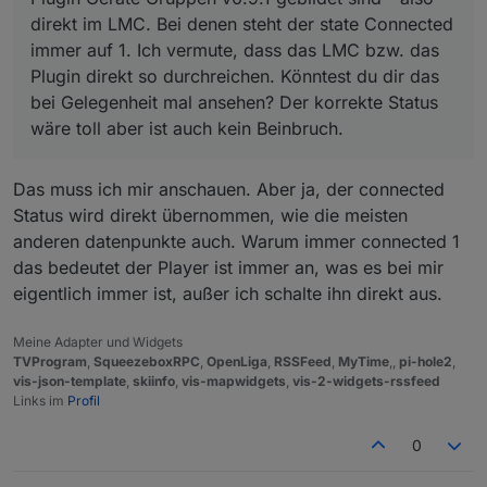
direkt im LMC. Bei denen steht der state Connected
immer auf 1. Ich vermute, dass das LMC bzw. das
Plugin direkt so durchreichen. Könntest du dir das
bei Gelegenheit mal ansehen? Der korrekte Status
wäre toll aber ist auch kein Beinbruch.
Das muss ich mir anschauen. Aber ja, der connected
Status wird direkt übernommen, wie die meisten
anderen datenpunkte auch. Warum immer connected 1
das bedeutet der Player ist immer an, was es bei mir
eigentlich immer ist, außer ich schalte ihn direkt aus.
Meine Adapter und Widgets
TVProgram
,
SqueezeboxRPC
,
OpenLiga
,
RSSFeed
,
MyTime
,,
pi-hole2
,
vis-json-template
,
skiinfo
,
vis-mapwidgets
,
vis-2-widgets-rssfeed
Links im
Profil
0