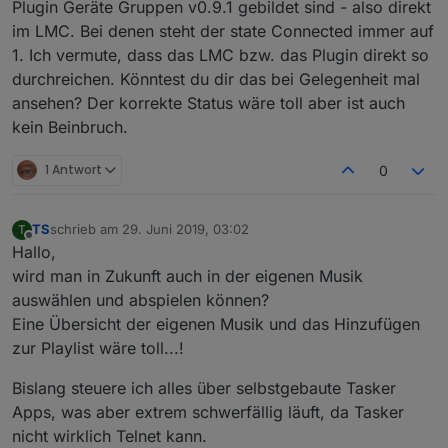
Plugin Geräte Gruppen v0.9.1 gebildet sind - also direkt
im LMC. Bei denen steht der state Connected immer auf
1. Ich vermute, dass das LMC bzw. das Plugin direkt so
durchreichen. Könntest du dir das bei Gelegenheit mal
ansehen? Der korrekte Status wäre toll aber ist auch
kein Beinbruch.
1 Antwort
0
TS
schrieb am
29. Juni 2019, 03:02
T
zuletzt editiert von
Offline
Hallo,
wird man in Zukunft auch in der eigenen Musik
auswählen und abspielen können?
Eine Übersicht der eigenen Musik und das Hinzufügen
zur Playlist wäre toll...!
Bislang steuere ich alles über selbstgebaute Tasker
Apps, was aber extrem schwerfällig läuft, da Tasker
nicht wirklich Telnet kann.