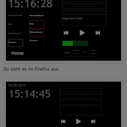
So sieht es im Firefox aus