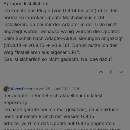
Apropos Installation:
Ich konnte das Plugin (von 0.8.14 bis jetzt) über den
normalen iobroker Update Mechanismus nicht
installieren, da bei mir der Adapter in der Liste nicht
angzeigt wurde. Genauso wenig wurden die Updates
beim Suchen nach Adapter-Aktualisierungen angezeigt
(v0.8.14 -> v0.8.15 -> v0.8.16). Darum nutze ich den
Weg "Installieren aus eigener URL".
Das ist sicherlich so nicht gedacht. Ne Idee dazu?
0
OliverIO
schrieb am
25. Juni 2019, 17:19
zuletzt editiert von
Offline
der adapter befindet sich aktuell nur im latest
Repository.
Ich habe gerade bei mir mal geschaut, da ich aktuell
noch auf einem Branch mit Version 0.8.15
arbeite, wird mir das Update auf 0.8.16 angeboten.