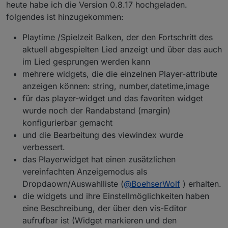
Offline
heute habe ich die Version 0.8.17 hochgeladen.
folgendes ist hinzugekommen:
Playtime /Spielzeit Balken, der den Fortschritt des
aktuell abgespielten Lied anzeigt und über das auch
im Lied gesprungen werden kann
mehrere widgets, die die einzelnen Player-attribute
anzeigen können: string, number,datetime,image
für das player-widget und das favoriten widget
wurde noch der Randabstand (margin)
konfigurierbar gemacht
und die Bearbeitung des viewindex wurde
verbessert.
das Playerwidget hat einen zusätzlichen
vereinfachten Anzeigemodus als
Dropdaown/Auswahlliste (
@
BoehserWolf
) erhalten.
die widgets und ihre Einstellmöglichkeiten haben
eine Beschreibung, der über den vis-Editor
aufrufbar ist (Widget markieren und den