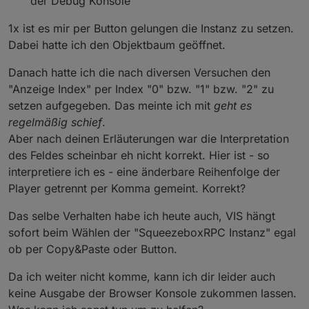
der Debug Konsole
1x ist es mir per Button gelungen die Instanz zu setzen.
Dabei hatte ich den Objektbaum geöffnet.
Danach hatte ich die nach diversen Versuchen den
"Anzeige Index" per Index "0" bzw. "1" bzw. "2" zu
setzen aufgegeben. Das meinte ich mit
geht es
regelmäßig schief
.
Aber nach deinen Erläuterungen war die Interpretation
des Feldes scheinbar eh nicht korrekt. Hier ist - so
interpretiere ich es - eine änderbare Reihenfolge der
Player getrennt per Komma gemeint. Korrekt?
Das selbe Verhalten habe ich heute auch, VIS hängt
sofort beim Wählen der "SqueezeboxRPC Instanz" egal
ob per Copy&Paste oder Button.
Da ich weiter nicht komme, kann ich dir leider auch
keine Ausgabe der Browser Konsole zukommen lassen.