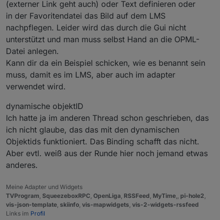
(externer Link geht auch) oder Text definieren oder
in der Favoritendatei das Bild auf dem LMS
nachpflegen. Leider wird das durch die Gui nicht
unterstützt und man muss selbst Hand an die OPML-
Datei anlegen.
Kann dir da ein Beispiel schicken, wie es benannt sein
muss, damit es im LMS, aber auch im adapter
verwendet wird.
dynamische objektID
Ich hatte ja im anderen Thread schon geschrieben, das
ich nicht glaube, das das mit den dynamischen
Objektids funktioniert. Das Binding schafft das nicht.
Aber evtl. weiß aus der Runde hier noch jemand etwas
anderes.
Meine Adapter und Widgets
TVProgram
,
SqueezeboxRPC
,
OpenLiga
,
RSSFeed
,
MyTime
,,
pi-hole2
,
vis-json-template
,
skiinfo
,
vis-mapwidgets
,
vis-2-widgets-rssfeed
Links im
Profil