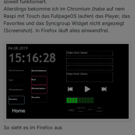
soweit funktioniert.
Allerdings bekomme ich im Chromium (habe auf nem
Raspi mit Touch das FullpageOS laufen) das Player, das
Favorites und das Syncgroup Widget nicht angezeigt
(Screenshot). In Firefox läuft alles einwandfrei.
So sieht es im Firefox aus