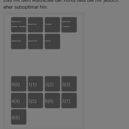
Das mit dem Autoscale der Fonts haut bei mir jedoch
eher suboptimal hin: