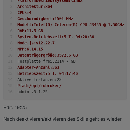
PlatformBetriebssystem:linux
Architektur:x64
CPUs:4
Geschwindigkeit:1501 MHz
Modell:Intel(R) Celeron(R) CPU J3455 @ 1.50GHz
RAM:11.5 GB
System-Betriebszeit:5 T. 04:20:36
Node.js:v12.22.7
NPM:6.14.15
Datenträgergröße:3572.6 GB
Festplatte frei:2114.7 GB
Adapter-Anzahl:363
Betriebszeit:5 T. 04:17:46
Aktive Instanzen:23
Pfad:/opt/iobroker/
admin v5.1.25
Edit: 19:25
Nach deaktivieren/aktivieren des Skills geht es wieder