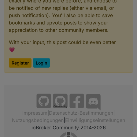
exactly where you were before, and choose to
be notified of new replies (either via email, or
push notification). You'll also be able to save
bookmarks and upvote posts to show your
appreciation to other community members.
With your input, this post could be even better
💗
Register
Login
Community
Impressum
|
Datenschutz-Bestimmungen
|
Nutzungsbedingungen
|
Einwilligungseinstellungen
ioBroker Community 2014-2026