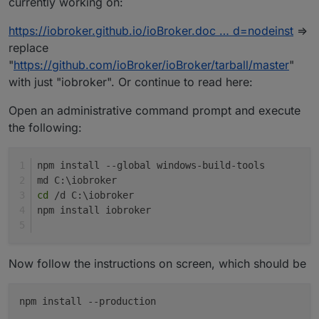
currently working on:
https://iobroker.github.io/ioBroker.doc … d=nodeinst
=>
replace
"
https://github.com/ioBroker/ioBroker/tarball/master
"
with just "iobroker". Or continue to read here:
Open an administrative command prompt and execute
the following:
npm install --global windows-build-tools
md C:\iobroker
cd
 /d C:\iobroker
npm install iobroker
Now follow the instructions on screen, which should be
npm install
--production