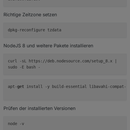
Richtige Zeitzone setzen
NodeJS 8 und weitere Pakete installieren
curl -sL https://deb.nodesource.com/setup_8.x |
sudo -E bash -
apt-
get
 install -y build-essential libavahi-compat-li
Prüfen der installierten Versionen