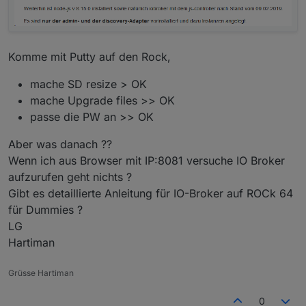
Komme mit Putty auf den Rock,
mache SD resize > OK
mache Upgrade files >> OK
passe die PW an >> OK
Aber was danach ??
Wenn ich aus Browser mit IP:8081 versuche IO Broker
aufzurufen geht nichts ?
Gibt es detaillierte Anleitung für IO-Broker auf ROCk 64
für Dummies ?
LG
Hartiman
Grüsse Hartiman
0