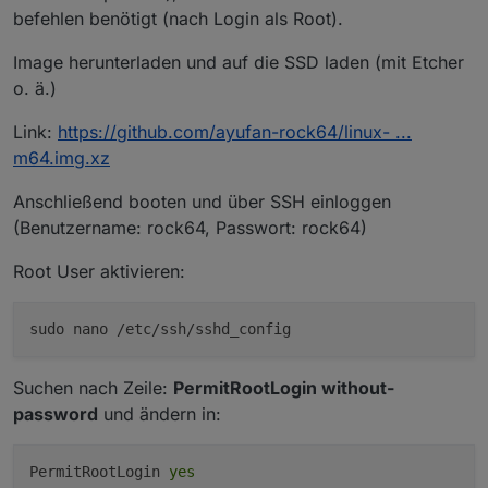
befehlen benötigt (nach Login als Root).
Image herunterladen und auf die SSD laden (mit Etcher
o. ä.)
Link:
https://github.com/ayufan-rock64/linux- ...
m64.img.xz
Anschließend booten und über SSH einloggen
(Benutzername: rock64, Passwort: rock64)
Root User aktivieren:
sudo nano /etc/ssh/sshd_config
Suchen nach Zeile:
PermitRootLogin without-
password
und ändern in:
PermitRootLogin
yes