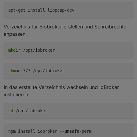
apt-
get
Verzeichnis für Biobroker erstellen und Schreibrechte
anpassen:
mkdir
/opt/iobroker
chmod
777 /opt/iobroker
In das erstellte Verzeichnis wechseln und ioBroker
installieren:
cd
/opt/iobroker
npm install iobroker --
unsafe