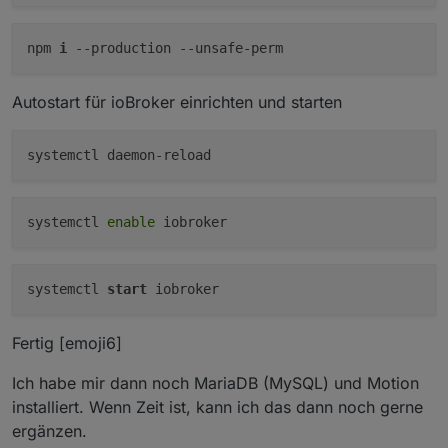
npm
i
--production
--unsafe-perm
Autostart für ioBroker einrichten und starten
systemctl
enable
iobroker
systemctl
start
iobroker
Fertig [emoji6]
Ich habe mir dann noch MariaDB (MySQL) und Motion
installiert. Wenn Zeit ist, kann ich das dann noch gerne
ergänzen.