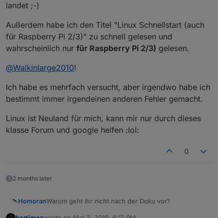
landet ;-)
Außerdem habe ich den Titel "Linux Schnellstart (auch
für Raspberry Pi 2/3)" zu schnell gelesen und
wahrscheinlich nur
für Raspberry Pi 2/3)
gelesen.
@
Walkinlarge2010
!
Ich habe es mehrfach versucht, aber irgendwo habe ich
bestimmt immer irgendeinen anderen Fehler gemacht.
Linux ist Neuland für mich, kann mir nur durch dieses
klasse Forum und google helfen :lol:
0
2 months later
Warum geht ihr nicht nach der Doku vor?
Homoran
hartiman
wrote on
Mar 3, 2019, 6:17 PM